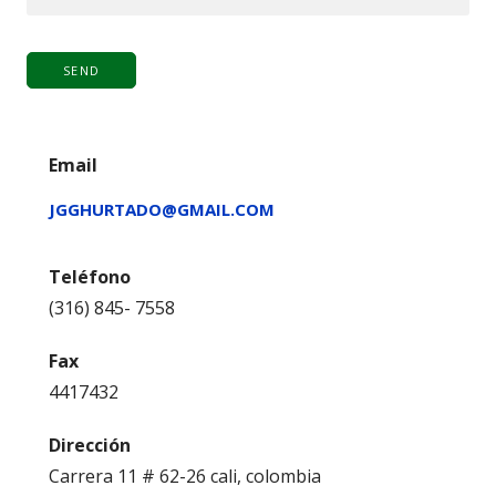
Email
JGGHURTADO@GMAIL.COM
Teléfono
(316) 845- 7558
Fax
4417432
Dirección
Carrera 11 # 62-26 cali, colombia