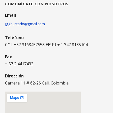
COMUNÍCATE CON NOSOTROS
Email
jgghurtado@gmail.com
Teléfono
COL +57 3168457558 EEUU + 1 347 8135104
Fax
+ 57 2 4417432
Dirección
Carrera 11 # 62-26 Cali, Colombia